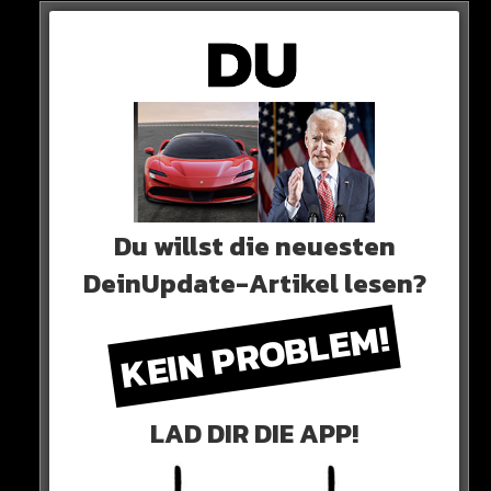
Schade um den Sportwagen…
Du willst die neuesten
HIER SEHT IHR ES
DeinUpdate-Artikel lesen?
KEIN PROBLEM!
LAD DIR DIE APP!