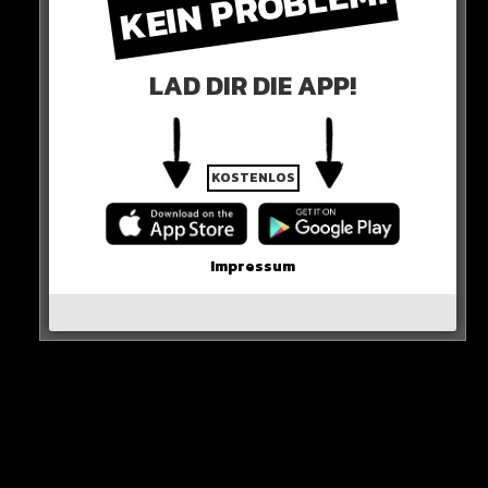
KEIN PROBLEM!
die neue Konsole erscheinen wird!
HIER DER POST
LAD DIR DIE APP!
KOSTENLOS
Impressum
View this post on Instagram