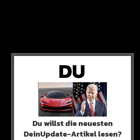
Kontakt zwischen dem Brasilianer und Al-Hilal gibt es
wohl schon seit Wochen!
Du willst die neuesten
ES WIRD ERNST!
DeinUpdate-Artikel lesen?