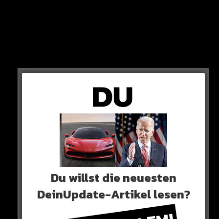
Du willst die neuesten
ZU VIEL PARTY FÜR MBAPPE?
DeinUpdate-Artikel lesen?
NEYMAR