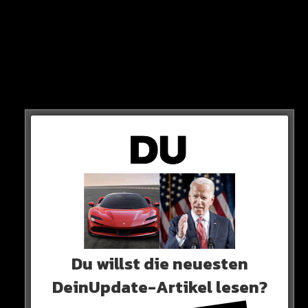
ZINEDINE ZIDANE
Der Emir von Katar hingegen soll schon seit längerer
Zeit davon träumen, Megastar Zinedine Zidane an die
Seitenlinie seines Klubs zu holen. Er ist genauso wie
Tuchel vereinslos und damit ablösefrei zu haben.
Du willst die neuesten
DeinUpdate-Artikel lesen?