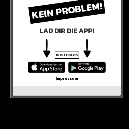
KEIN PROBLEM!
LAD DIR DIE APP!
KOSTENLOS
Impressum
Christophe Galtier soll noch bis zum 8 März der Trainer
von Paris Saint-Germain bleiben – doch bei einem
Ausscheiden im Rückspiel gegen die Bayern gilt seine
Entlassung bereits als sicher.
HIER DIE QUELLE