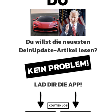
Du willst die neuesten
DeinUpdate-Artikel lesen?
KEIN PROBLEM!
Kriegstreiber Wladimir Putin lasse sich bei
rtreten.
LAD DIR DIE APP!
KOSTENLOS