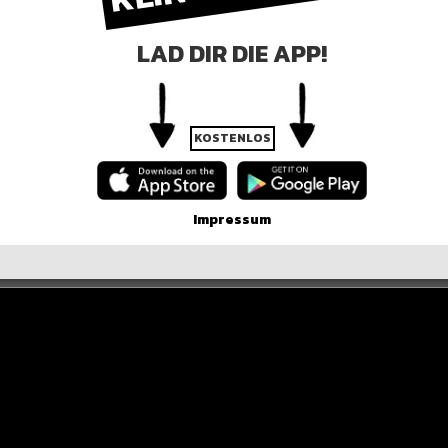
t sein könnte.
LAD DIR DIE APP!
KOSTENLOS
Impressum