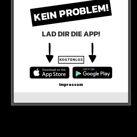
KEIN PROBLEM!
LAD DIR DIE APP!
GESETZE
KOSTENLOS
Bereits seit November ist ein Gesetz in Kraft, das es
verbietet, positiv über Homosexuelle zu sprechen.
Impressum
Verboten sind Beiträge in sozialen Netzwerken, aber
auch Inhalte von Büchern, Filmen, Medien und
Werbung mit Bezug oder auch nur dem Hauch einer
Erwähnung von Homosexualität.