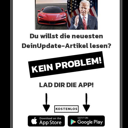
Du willst die neuesten
DeinUpdate-Artikel lesen?
KEIN PROBLEM!
LAD DIR DIE APP!
KOSTENLOS