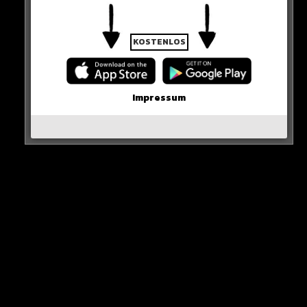
0 COMMENTS
KOSTENLOS
Neues Artikel
Impressum
Alle Rap-Songs die heute
erschienen sind!
WICHTIGE NACHRICHT!
Neueste Beiträge