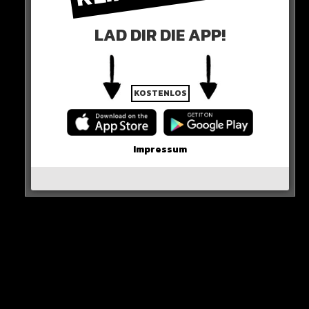
LAD DIR DIE APP!
KOSTENLOS
0 COMMENTS
Impressum
Neues Artikel
Alle Rap-Songs die heute
erschienen sind!