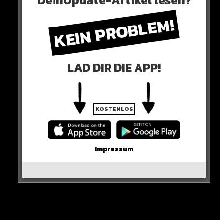
DeinUpdate-Artikel lesen?
DIE NUMMER 1!
KEIN PROBLEM!
HIER SEHT IHR ES
LAD DIR DIE APP!
KOSTENLOS
Impressum
0 COMMENTS
Neues Artikel