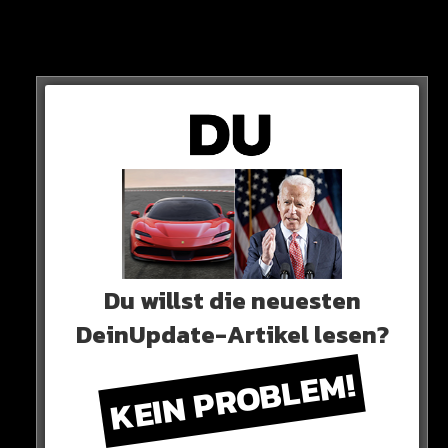
Euro von Bayer Leverkusen an die Stamford Bridge.
Aktueller Marktwert: „Nur noch“ 60 Millionen Euro!
Du willst die neuesten
DeinUpdate-Artikel lesen?
KEIN PROBLEM!
Beim neuen Trainer Mauricio Pochettino soll der