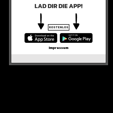
Deutsche keine hohe Priorität haben.
LAD DIR DIE APP!
Gut vorstellbar, dass es ihn nun nach Madrid zieht…
Hier die Quelle
KOSTENLOS
Impressum