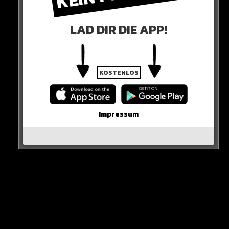
Hier seht ihr es
LAD DIR DIE APP!
KOSTENLOS
Impressum
Sieh dir diesen Beitrag auf Instagram an