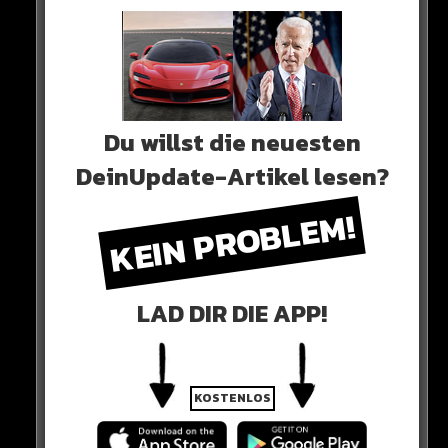
Du willst die neuesten
DeinUpdate-Artikel lesen?
KEIN PROBLEM!
0 COMMENTS
LAD DIR DIE APP!
Neues Artikel
KOSTENLOS
Alle Rap-Songs die heute
erschienen sind!