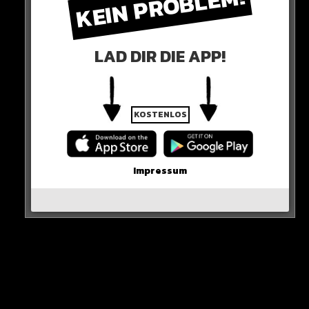
KEIN PROBLEM!
Ronaldo lehnt Alkohol strikt ab!
LAD DIR DIE APP!
KOSTENLOS
Impressum
Natürlich wegen seiner gesunden Lebensweise, aber
auch wegen eines schlimmen Schicksalsschlags in