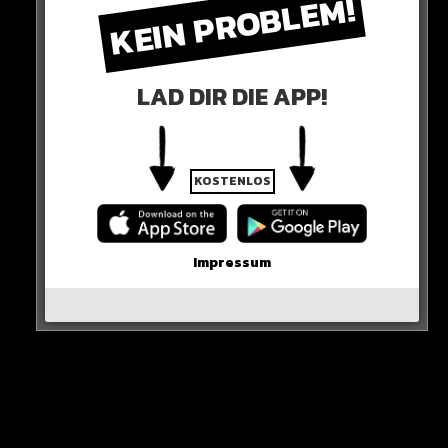
KEIN PROBLEM!
LAD DIR DIE APP!
KOSTENLOS
Selbst Anfängerinnen werden laut des russischen
Social-Media-Netzwerks „Wkontakte“ gesucht. Die
Ausbildung an der Waffe soll nach einem Monat
Impressum
abgeschlossen sein.
HIER DIE QUELLE