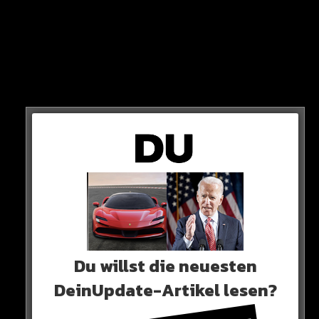
Im Todesfall gehen rund 50.000 Euro an die
Hinterbliebenen.
Du willst die neuesten
DeinUpdate-Artikel lesen?