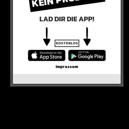
nicht abschätzen kann, wann der Stürmer wieder fit ist.
Das Knie soll immer wieder negativ reagieren.
LAD DIR DIE APP!
Laut Bild droht sogar das Saisonaus!
KOSTENLOS
Impressum