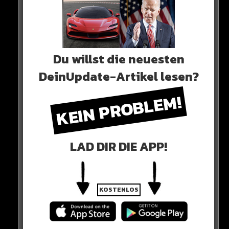
Du willst die neuesten
DeinUpdate-Artikel lesen?
KEIN PROBLEM!
LAD DIR DIE APP!
KOSTENLOS