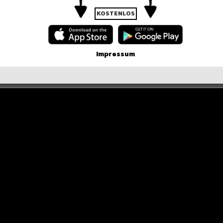
KOSTENLOS
Impressum