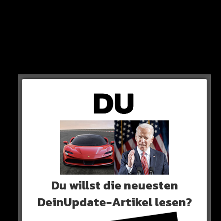
Während er neben seiner Frau steht, überflutet er sie
nur so mit Komplimenten.
Du willst die neuesten
DeinUpdate-Artikel lesen?