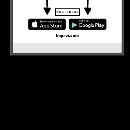
KOSTENLOS
Neues Artikel
Impressum
Alle Rap-Songs die heute
erschienen sind!
WICHTIGE NACHRICHT!
Neueste Beiträge
Alle Rap-Songs die heute
erschienen sind!