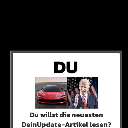
Level. In Saudi-Arabien ist der Wettkampf größer.
Ich denke, mein Wechsel hierher war gut. Ich bin mich so
glücklich“
Du willst die neuesten
DeinUpdate-Artikel lesen?