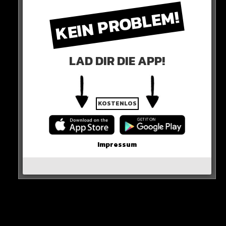
KEIN PROBLEM!
LAD DIR DIE APP!
KOSTENLOS
Zuletzt bekam der Algerier weniger Spielzeit von Pep
Guardiola. Bernardo erhielt oft den Vorzug. City dürfte
also bei einer höhen Ablöse gesprächsbereit sein…
Impressum
Hier die Quelle