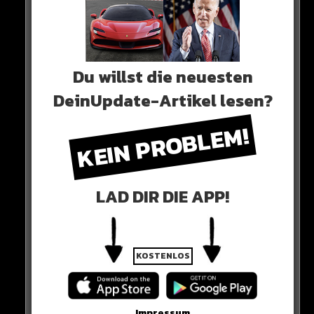
Du willst die neuesten
DeinUpdate-Artikel lesen?
KEIN PROBLEM!
Was haltet Ihr davon?
HIER DER POST
LAD DIR DIE APP!
KOSTENLOS
Impressum