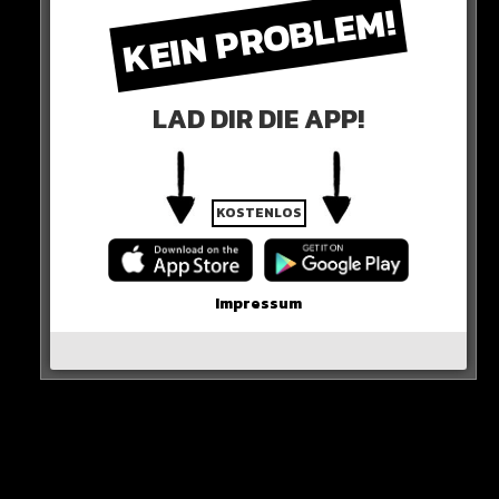
KEIN PROBLEM!
HIER SEHT IHR ES
LAD DIR DIE APP!
KOSTENLOS
0 COMMENTS
Impressum
Neues Artikel
Alle Rap-Songs die heute