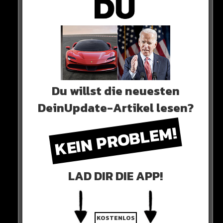
Du willst die neuesten
DeinUpdate-Artikel lesen?
KEIN PROBLEM!
LAD DIR DIE APP!
KOSTENLOS