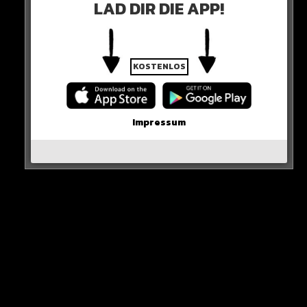
LAD DIR DIE APP!
RUHE IN FRIEDEN, CARL!
HIER DIE QUELLE
KOSTENLOS
Impressum