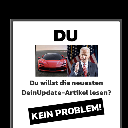
HORROR-UNFALL!
Du willst die neuesten
DeinUpdate-Artikel lesen?
KEIN PROBLEM!
Der TikTok-Star erliegt seinen Verletzungen.