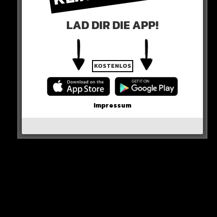
LAD DIR DIE APP!
KOSTENLOS
Also wenn du GTA 6 direkt von Anfang an zocken willst,
musst du eine Playstation 5 oder eine Xbox Series X
haben.
Impressum
KRASS!