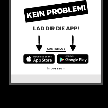
KEIN PROBLEM!
LAD DIR DIE APP!
KOSTENLOS
Sie zerrt Ronaldo in den USA erneut vor Gericht und
fordert eine deutlich höhere Entschädigung in
Millionenhöhe.
Impressum
2022 wurde die Klage von Mayorga abgelehnt, weil ihr
Anwalt gestohlene Dokumente veröffentlichte.