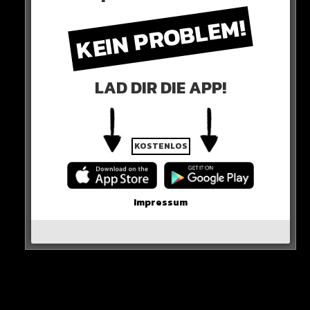
KEIN PROBLEM!
Unter Schmerzen schleppt er sich ins Ziel und muss
sich dann zehn Minuten lang hinlegen…
LAD DIR DIE APP!
UM SEINEN PENIS AUFZUWÄRMEN!
KOSTENLOS
Impressum