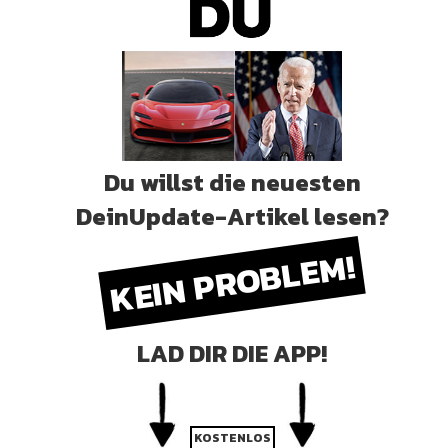
Du willst die neuesten
DeinUpdate-Artikel lesen?
KEIN PROBLEM!
LAD DIR DIE APP!
KOSTENLOS