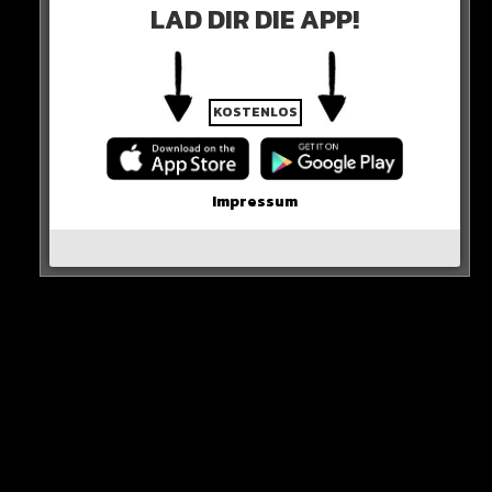
LAD DIR DIE APP!
KOSTENLOS
Impressum
Er stellt klar, dass seine Ablehnung nichts mit dem
Trikot zu tun hat…
Hier seht ihr es