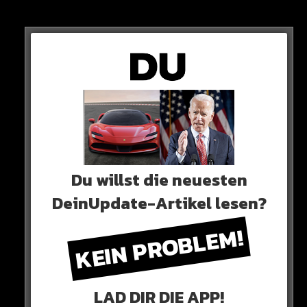
IN 4 TAGEN!
HIER SEHT IHR ES
Du willst die neuesten
DeinUpdate-Artikel lesen?
KEIN PROBLEM!
LAD DIR DIE APP!