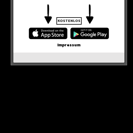
0 COMMENTS
KOSTENLOS
Neues Artikel
Impressum
Alle Rap-Songs die heute
erschienen sind!
WICHTIGE NACHRICHT!
Neueste Beiträge