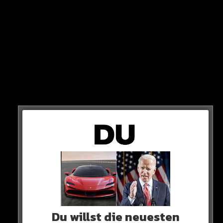
ECHTE ZAHLEN
Doch Shirin fragt direkt bei YouTube nach und die
echten Zahlen sind komplett anders aus: 84.4 Prozent
positiv!
Somit dürfte klar sein: Das Comeback ist gelungen!
Du willst die neuesten