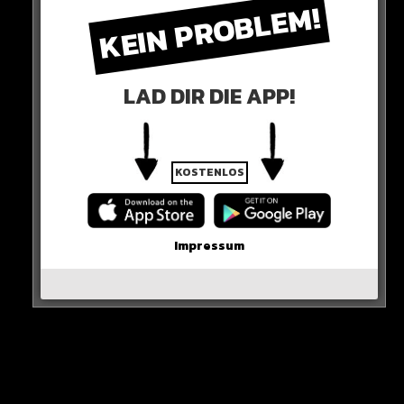
KEIN PROBLEM!
„Lizzo ist eklig und ist es nicht wert“
LAD DIR DIE APP!
KOSTENLOS
Impressum