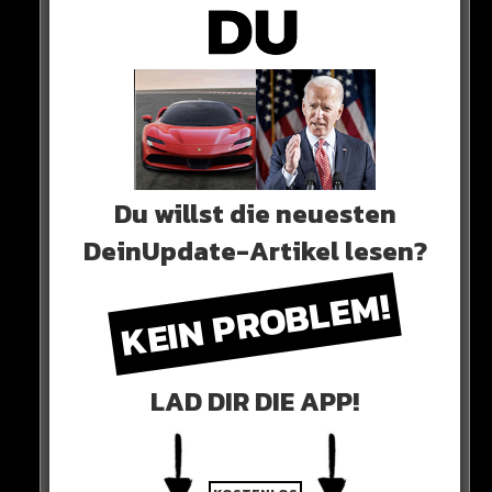
HIER SEHT IHR ES
Du willst die neuesten
DeinUpdate-Artikel lesen?
KEIN PROBLEM!
0 COMMENTS
LAD DIR DIE APP!
Neues Artikel