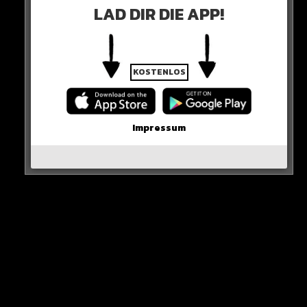
LAD DIR DIE APP!
KOSTENLOS
Impressum
Sieh dir diesen Beitrag auf Instagram an