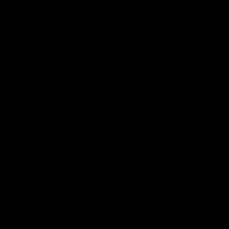
US STARS
SIE spricht über Sex mit