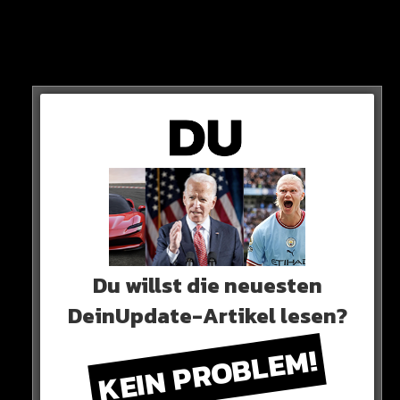
IBRA MACHT WEITER!
Du willst die neuesten
DeinUpdate-Artikel lesen?
KEIN PROBLEM!
BERLUSCONI
Was noch für einen Wechsel spricht: Monza-Besitzer,