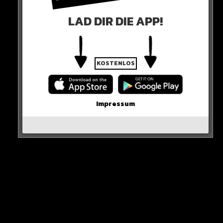
der ehemalige Ministerpräsident Italiens, Silvio
LAD DIR DIE APP!
Berlusconi (86), gilt als riesiger Fan des exzentrischen
Angreifers.
KOSTENLOS
Impressum
Berlusconi übernahm 2019 den kleinen Fußball-Klub