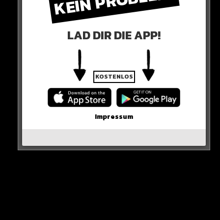
KEIN PROBLEM!
LAD DIR DIE APP!
KOSTENLOS
0 COMMENTS
Impressum
Neues Artikel
Alle Rap-Songs die heute
erschienen sind!