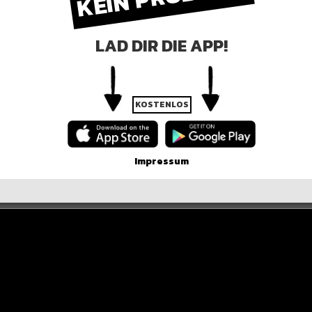
R DER POST
LAD DIR DIE APP!
KOSTENLOS
Impressum