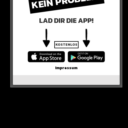
KEIN PROBLEM!
LAD DIR DIE APP!
KOSTENLOS
0 COMMENTS
Impressum
Neues Artikel
Alle Rap-Songs die heute
erschienen sind!