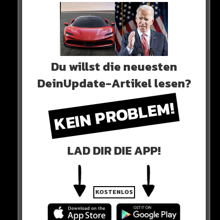
Du willst die neuesten
DeinUpdate-Artikel lesen?
KEIN PROBLEM!
LAD DIR DIE APP!
KOSTENLOS