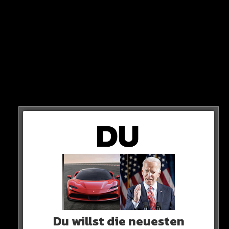
Euro!
Wie hoch die Abfindung von Oliver Kahn ausfällt, ist
noch nicht bekannt. Doch auch sie dürfte mehrere
Millionen betragen…
Hier die Quelle
Du willst die neuesten