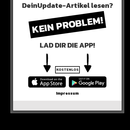
DeinUpdate-Artikel lesen?
KEIN PROBLEM!
LAD DIR DIE APP!
KOSTENLOS
Impressum
0 COMMENTS