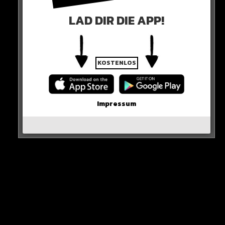
LAD DIR DIE APP!
A post shared by FLER (@fler)
KOSTENLOS
0 COMMENTS
Impressum
Neues Artikel
Alle Rap-Songs die heute
erschienen sind!
WICHTIGE NACHRICHT!