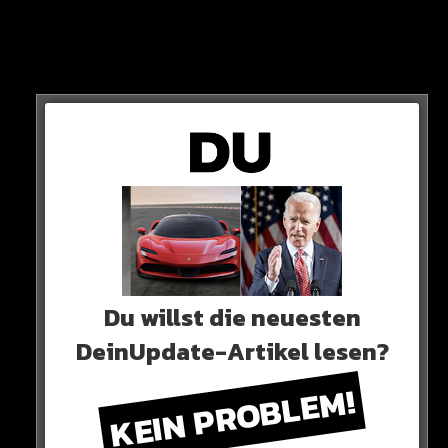
View this post on Instagram
Du willst die neuesten
DeinUpdate-Artikel lesen?
KEIN PROBLEM!