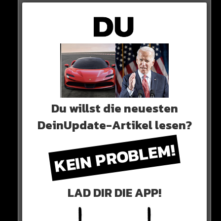
HIER SEHT IHR ES
Du willst die neuesten
DeinUpdate-Artikel lesen?
KEIN PROBLEM!
LAD DIR DIE APP!