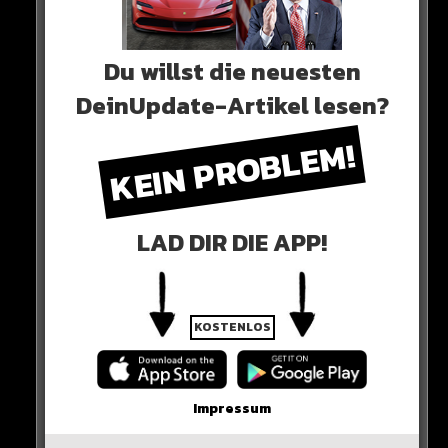
Du willst die neuesten
DeinUpdate-Artikel lesen?
KEIN PROBLEM!
LAD DIR DIE APP!
KOSTENLOS
Impressum