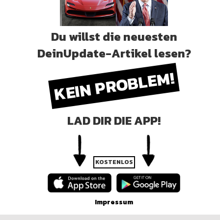
Du willst die neuesten
DeinUpdate-Artikel lesen?
KEIN PROBLEM!
LAD DIR DIE APP!
KOSTENLOS
Impressum