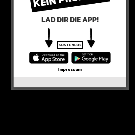
LAD DIR DIE APP!
KOSTENLOS
0 COMMENTS
Impressum
Neues Artikel
Alle Rap-Songs die heute
erschienen sind!